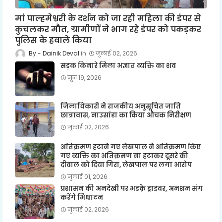
मां पाल्हमेश्वरी के दर्शन को जा रही महिला की डंपर से
कुचलकर मौत, ग्रामीणों ने भाग रहे डंपर को पकड़कर
पुलिस के हवाले किया
Dainik Deval
जुलाई 02, 2026
सड़क किनारे मिला अज्ञात व्यक्ति का शव
जून 19, 2026
जिलाधिकारी ने राजकीय अनुसूचित जाति
छात्रावास, नाउसांडा का किया औचक निरीक्षण
जुलाई 02, 2026
अतिक्रमण हटाने गए लेखपाल ने अतिक्रमण किए
गए व्यक्ति का अतिक्रमण ना हटाकर दूसरे की
दीवाल को दिया गिरा, लेखपाल पर लगा आरोप
जुलाई 01, 2026
प्रशासन की अनदेखी पर भडक़े ड्राइवर, अनशन संग
करेंगे भिक्षाटन
जुलाई 02, 2026