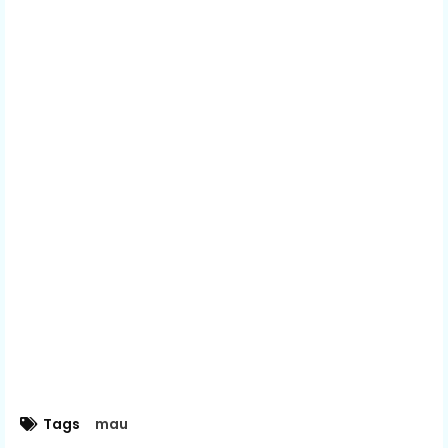
Tags
mau