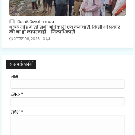
Dainik Deval
mau
अलर्ट मोड में रहे सभी अधिकारी एवं कर्मचारी,किसी भी प्रकार
की ना हो लापरवाही - जिलाधिकारी
अगस्त 06, 2026
0
संपर्क फ़ॉर्म
नाम
ईमेल
*
संदेश
*