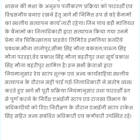
शासन की मंशा के अनुरूप पंजीकरण प्रक्रिया को पारदर्शी एवं
विश्वसनीय बनाए रखने हेतु आगे भी निमित्त रूप से बड़े बैनामों
का स्थलीय सत्यापन कार्य जारी रहेगा। जिन पांच बड़ी मालियत
के बैनामों का जिलाधिकारी द्वारा सत्यापन किया गया उनमें
प्रेमा नेत्र चिकित्सालय प्राइवेट लिमिटेड इमलिया बजरिये
प्रबंधक,मौजा ताजोपुर,सीमा सिंह मौजा बकवल,पारुल सिंह
मौजा परदहा,वेद प्रकाश सिंह मौजा बहरीपुर तथा सूर्य प्रकाश
सिंह मौजा बहरीपुर शामिल है। इन सभी क्रेताओं द्वारा
नियमानुसार देय स्टांप शुल्क एवं अन्य कार्यवाहियां स्थलीय
सत्यापन के दौरान सही पाई गई। जिलाधिकारी ने संतोष व्यक्त
करते हुए आगे भी पूरी प्रक्रिया नियमानुसार तथा पारदर्शी ढंग
से पूर्ण करने के निर्देश एआईजी स्टांप एवं राजस्व विभाग के
अधिकारियों को दिए। निरीक्षण के दौरान एआईजी स्टांप राकेश
सिंह सहित अन्य संबंधित अधिकारी एवं कर्मचारी उपस्थित रहे।