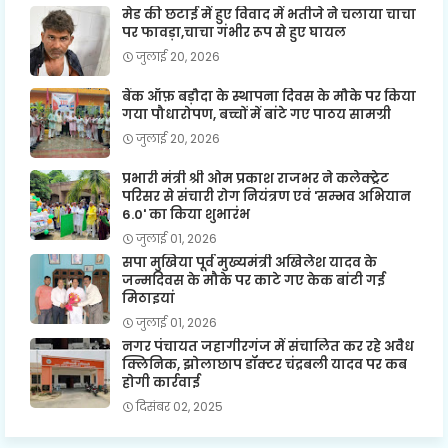
मेड की छटाई में हुए विवाद में भतीजे ने चलाया चाचा
पर फावड़ा,चाचा गंभीर रूप से हुए घायल
जुलाई 20, 2026
बैंक ऑफ़ बड़ौदा के स्थापना दिवस के मौके पर किया
गया पौधारोपण, बच्चों में बांटे गए पाठय सामग्री
जुलाई 20, 2026
प्रभारी मंत्री श्री ओम प्रकाश राजभर ने कलेक्ट्रेट
परिसर से संचारी रोग नियंत्रण एवं 'सम्भव अभियान
6.0' का किया शुभारंभ
जुलाई 01, 2026
सपा मुखिया पूर्व मुख्यमंत्री अखिलेश यादव के
जन्मदिवस के मौके पर काटे गए केक बांटी गई
मिठाइयां
जुलाई 01, 2026
नगर पंचायत जहागीरगंज में संचालित कर रहे अवैध
क्लिनिक, झोलाछाप डॉक्टर चंद्रबली यादव पर कब
होगी कार्रवाई
दिसंबर 02, 2025