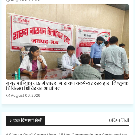
नगर पालिका मऊ में शारदा नारायण वेलफेयर ट्रस्ट द्वारा निःशुल्क
चिकित्सा शिविर का आयोजन
August 06, 2026
0टिप्पणियाँ
एक टिप्पणी भेजें
* Please Don't Spam Here. All the Comments are Reviewed by