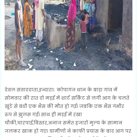
देवल संवाददाता,इन्दारा। कोपागंज थान के बाड़ा गांव में
सोमवार की रात दो मड़ई में शार्ट सर्किट से लगी आग के चलते
खूंटे से बंधी एक भैंस की मौत हो गई। जबकि एक भैंस गंभीर
रुप से झुलस गई। साथ ही मड़ई में रखा
चौकी,चारपाई,बिस्तर,अनाज समेत हजारों मुल्य के सामान
जलकर खाक हो गए। ग्रामीणों ने काफी प्रयास के बाद आग पर