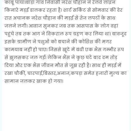
काबू पाया।बाड़ा गांव निवासी नरेश चौहान ने रेलवे लाइन
किनारे मड़ई डालकर रहता है। शार्ट सर्किट से सोमवार की देर
रात अचानक नरेश चौहान की मड़ई से तेज लपटों के साथ
जलने लगी। आवाज सुनकर जब तक आसपास के लोग वहां
पहुंचे तब तक आग ने विकराल रूप ग्रहण कर लिया था। बावजूद
इसके ग्रामीण ने पशुओं को बचाने की कोशिश की मगर
कामयाब नहीं हो पाए। जिससे खूंटे में बंधी एक भैस गम्भीर रूप
से झुलसकर जल गई। लेकिन भैंस ने कुछ घंटे बाद दम तोड़
दिया और एक भैस जीवन मौत से जूझ रही है। साथ ही मड़ई में
रखा चौकी, चारपाई,बिस्तर,अनाज,कपड़ा समेत हजारों मुल्य का
सामान जलकर खाक हो गया।