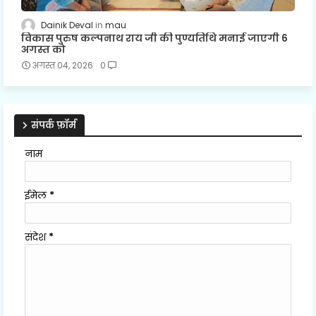
Dainik Deval
mau
विकास पुरुष कल्पनाथ राय जी की पुण्यतिथि मनाई जाएगी 6
अगस्त को
अगस्त 04, 2026
0
संपर्क फ़ॉर्म
नाम
ईमेल
*
संदेश
*