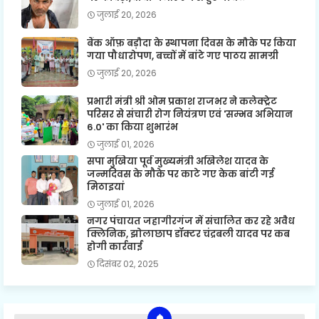
जुलाई 20, 2026
बैंक ऑफ़ बड़ौदा के स्थापना दिवस के मौके पर किया
गया पौधारोपण, बच्चों में बांटे गए पाठय सामग्री
जुलाई 20, 2026
प्रभारी मंत्री श्री ओम प्रकाश राजभर ने कलेक्ट्रेट
परिसर से संचारी रोग नियंत्रण एवं 'सम्भव अभियान
6.0' का किया शुभारंभ
जुलाई 01, 2026
सपा मुखिया पूर्व मुख्यमंत्री अखिलेश यादव के
जन्मदिवस के मौके पर काटे गए केक बांटी गई
मिठाइयां
जुलाई 01, 2026
नगर पंचायत जहागीरगंज में संचालित कर रहे अवैध
क्लिनिक, झोलाछाप डॉक्टर चंद्रबली यादव पर कब
होगी कार्रवाई
दिसंबर 02, 2025