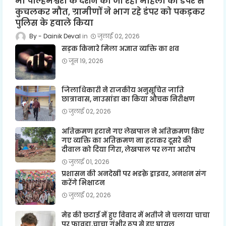
मां पाल्हमेश्वरी के दर्शन को जा रही महिला की डंपर से
कुचलकर मौत, ग्रामीणों ने भाग रहे डंपर को पकड़कर
पुलिस के हवाले किया
Dainik Deval
जुलाई 02, 2026
सड़क किनारे मिला अज्ञात व्यक्ति का शव
जून 19, 2026
जिलाधिकारी ने राजकीय अनुसूचित जाति
छात्रावास, नाउसांडा का किया औचक निरीक्षण
जुलाई 02, 2026
अतिक्रमण हटाने गए लेखपाल ने अतिक्रमण किए
गए व्यक्ति का अतिक्रमण ना हटाकर दूसरे की
दीवाल को दिया गिरा, लेखपाल पर लगा आरोप
जुलाई 01, 2026
प्रशासन की अनदेखी पर भडक़े ड्राइवर, अनशन संग
करेंगे भिक्षाटन
जुलाई 02, 2026
मेड की छटाई में हुए विवाद में भतीजे ने चलाया चाचा
पर फावड़ा,चाचा गंभीर रूप से हुए घायल