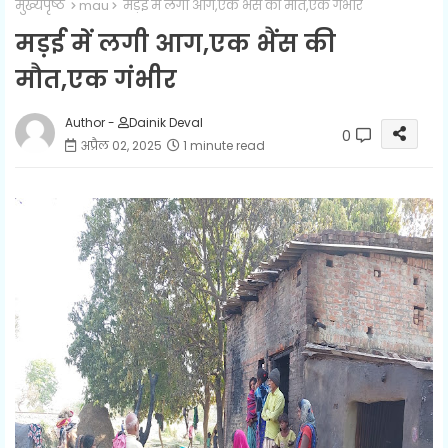
मुख्यपृष्ठ
mau
मड़ई में लगी आग,एक भैंस की मौत,एक गंभीर
मड़ई में लगी आग,एक भैंस की
मौत,एक गंभीर
Author -
Dainik Deval
0
अप्रैल 02, 2025
1 minute read