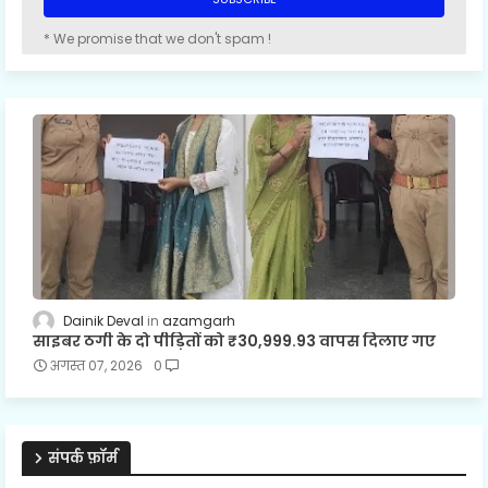
* We promise that we don't spam !
Dainik Deval
azamgarh
साइबर ठगी के दो पीड़ितों को ₹30,999.93 वापस दिलाए गए
अगस्त 07, 2026
0
संपर्क फ़ॉर्म