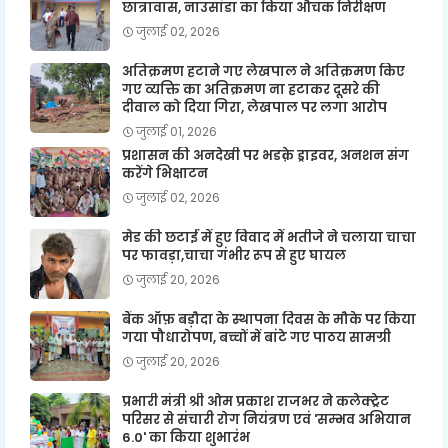
छात्रावास, नाउसांडा का किया औचक निरीक्षण
जुलाई 02, 2026
अतिक्रमण हटाने गए लेखपाल ने अतिक्रमण किए
गए व्यक्ति का अतिक्रमण ना हटाकर दूसरे की
दीवाल को दिया गिरा, लेखपाल पर लगा आरोप
जुलाई 01, 2026
प्रशासन की अनदेखी पर भडक़े ड्राइवर, अनशन संग
करेंगे भिक्षाटन
जुलाई 02, 2026
मेड की छटाई में हुए विवाद में भतीजे ने चलाया चाचा
पर फावड़ा,चाचा गंभीर रूप से हुए घायल
जुलाई 20, 2026
बैंक ऑफ़ बड़ौदा के स्थापना दिवस के मौके पर किया
गया पौधारोपण, बच्चों में बांटे गए पाठय सामग्री
जुलाई 20, 2026
प्रभारी मंत्री श्री ओम प्रकाश राजभर ने कलेक्ट्रेट
परिसर से संचारी रोग नियंत्रण एवं 'सम्भव अभियान
6.0' का किया शुभारंभ