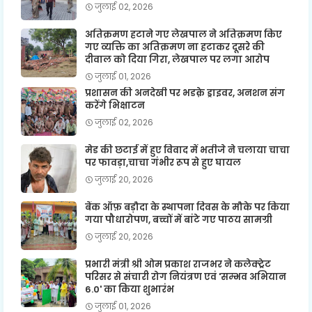
जुलाई 02, 2026
अतिक्रमण हटाने गए लेखपाल ने अतिक्रमण किए
गए व्यक्ति का अतिक्रमण ना हटाकर दूसरे की
दीवाल को दिया गिरा, लेखपाल पर लगा आरोप
जुलाई 01, 2026
प्रशासन की अनदेखी पर भडक़े ड्राइवर, अनशन संग
करेंगे भिक्षाटन
जुलाई 02, 2026
मेड की छटाई में हुए विवाद में भतीजे ने चलाया चाचा
पर फावड़ा,चाचा गंभीर रूप से हुए घायल
जुलाई 20, 2026
बैंक ऑफ़ बड़ौदा के स्थापना दिवस के मौके पर किया
गया पौधारोपण, बच्चों में बांटे गए पाठय सामग्री
जुलाई 20, 2026
प्रभारी मंत्री श्री ओम प्रकाश राजभर ने कलेक्ट्रेट
परिसर से संचारी रोग नियंत्रण एवं 'सम्भव अभियान
6.0' का किया शुभारंभ
जुलाई 01, 2026