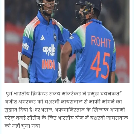
पूर्व भारतीय क्रिकेटर संजय मांजरेकर ने प्रमुख चयनकर्ता
अजीत अगरकर को यशस्‍वी जायसवाल से माफी मांगने का
सुझाव दिया है। दरअसल, अफगानिस्‍तान के खिलाफ आगामी
घरेलू वनडे सीरीज के लिए भारतीय टीम में यशस्‍वी जायसवाल
को नहीं चुना गया।