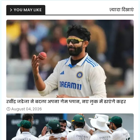
YOU MAY LIKE
ज़्यादा दिखाएं
रवींद्र जडेजा ने बदला अपना गेम प्लान, नए लुक में ढाएंगे कहर
August 04, 2026