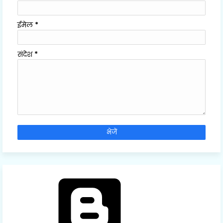
ईमेल
*
संदेश
*