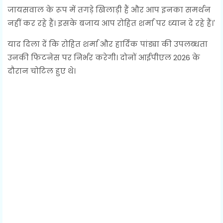
जायसवाल के रूप में तगड़े खिलाड़ी हैं और आप इनका समर्थन
नहीं कर रहे हैं। इसके बजाय आप रोहित शर्मा पर ध्‍यान दे रहे हैं।'
याद दिला दें कि रोहित शर्मा और हार्दिक पांड्या की उपलब्‍धता
उनकी फिटनेस पर निर्भर करेगी। दोनों आईपीएल 2026 के
दौरान चोटिल हुए थे।