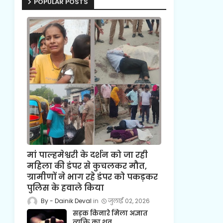
POPULAR POSTS
मां पाल्हमेश्वरी के दर्शन को जा रही
महिला की डंपर से कुचलकर मौत,
ग्रामीणों ने भाग रहे डंपर को पकड़कर
पुलिस के हवाले किया
Dainik Deval
जुलाई 02, 2026
सड़क किनारे मिला अज्ञात
व्यक्ति का शव