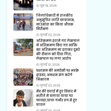
जून 19, 2026
जिलाधिकारी ने राजकीय
अनुसूचित जाति छात्रावास,
नाउसांडा का किया औचक
निरीक्षण
जुलाई 02, 2026
अतिक्रमण हटाने गए लेखपाल
ने अतिक्रमण किए गए व्यक्ति
का अतिक्रमण ना हटाकर दूसरे
की दीवाल को दिया गिरा,
लेखपाल पर लगा आरोप
जुलाई 01, 2026
प्रशासन की अनदेखी पर भडक़े
ड्राइवर, अनशन संग करेंगे
भिक्षाटन
जुलाई 02, 2026
मेड की छटाई में हुए विवाद में
भतीजे ने चलाया चाचा पर
फावड़ा,चाचा गंभीर रूप से हुए
घायल
जुलाई 20, 2026