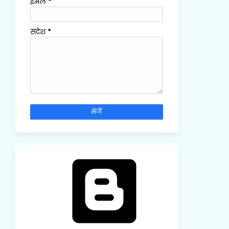
ईमेल
*
संदेश
*