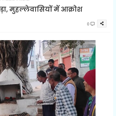
़ा, मुहल्‍लेवासियों में आक्रोश
0