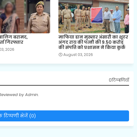
बालिग बरामद,
माफिया डान मुख्‍तार अंसारी का शूटर
ता गिरफ्तार
अंगद राय की पत्‍नी की 9.50 करोड़
की संपत्ति को प्रशासन ने किया कुर्क
03, 2026
August 03, 2026
0टिप्पणियाँ
 Reviewed by Admin.
 टिप्पणी भेजें (0)