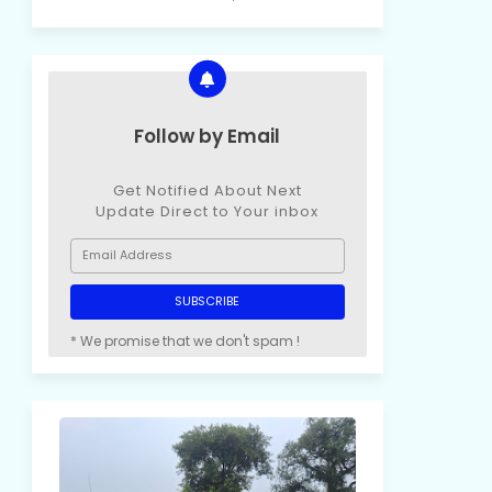
Follow by Email
Get Notified About Next
Update Direct to Your inbox
* We promise that we don't spam !