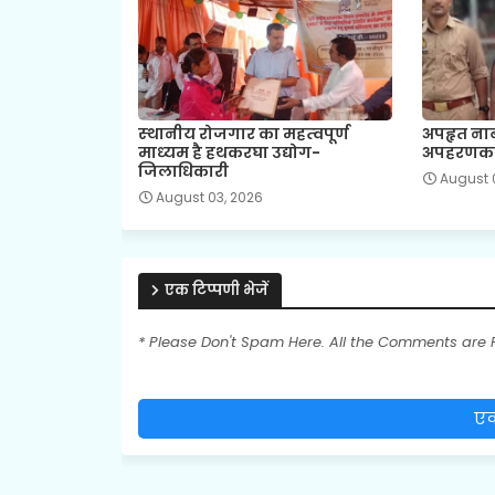
स्‍थानीय रोजगार का महत्‍वपूर्ण
अपहृत ना
माध्‍यम है हथकरघा उद्योग-
अपहरणकर्
जिलाधिकारी
August 
August 03, 2026
एक टिप्पणी भेजें
* Please Don't Spam Here. All the Comments are
एक