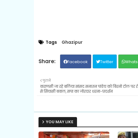
Tags
Ghazipur
Facebook
Twitter
Whats
पुराने
वाराणसी जा रहे बलिया सांसद सनातन पांडेय को बिरनो टोल पर र
से सियासी बवाल, सपा का जोरदार धरना-प्रदर्शन
YOU MAY LIKE