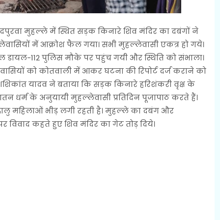
पुरवा मुहल्‍ले में स्थित सड़क किनारे शिव मंदिर का दबंगों ने
ेवासियों में आक्रोश फैल गया। सभी मुहल्‍लेवासी एकत्र हो गये।
ाल डायल-112 पुलिस मौके पर पहुंच गयी और स्थिति को संभाला।
‍लेवासियों को कोतवाली में आकर घटना की रिपोर्ट दर्ज कराने को
 शशिकांत यादव ने बताया कि सड़क किनारे हरिशंकरी वृक्ष के
न धर्म के अनुयायी मुहल्‍लेवासी प्रतिदिन पूजापाठ करते हैं।
लु महिलाओं भीड़ लगी रहती है। मुहल्‍ले का दबंग और
िवाद कहते हुए शिव मंदिर का गेट तोड़ दिये।