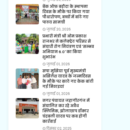
बैंक ऑफ़ बड़ौदा के स्थापना
दिवस के मौके पर किया गया
पौधारोपण, बच्चों में बांटे गए
पाठय सामग्री
जुलाई 20, 2026
प्रभारी मंत्री श्री ओम प्रकाश
राजभर ने कलेक्ट्रेट परिसर से
संचारी रोग नियंत्रण एवं 'सम्भव
अभियान 6.0' का किया
शुभारंभ
जुलाई 01, 2026
सपा मुखिया पूर्व मुख्यमंत्री
अखिलेश यादव के जन्मदिवस
के मौके पर काटे गए केक बांटी
गई मिठाइयां
जुलाई 01, 2026
नगर पंचायत जहागीरगंज में
संचालित कर रहे अवैध
क्लिनिक, झोलाछाप डॉक्टर
चंद्रबली यादव पर कब होगी
कार्रवाई
दिसंबर 02, 2025