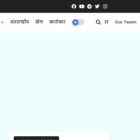
अंतराष्ट्रीय
खेल
कारोबार
मनोरंजन
ई-पेपर
Our Team