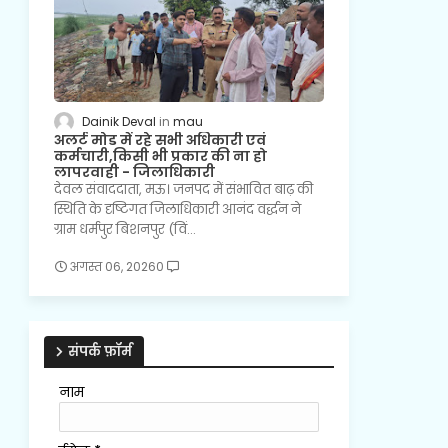
Dainik Deval
mau
अलर्ट मोड में रहे सभी अधिकारी एवं
कर्मचारी,किसी भी प्रकार की ना हो
लापरवाही - जिलाधिकारी
देवल संवाददाता, मऊ। जनपद में संभावित बाढ़ की
स्थिति के दृष्टिगत जिलाधिकारी आनंद वर्द्धन ने
ग्राम धर्मपुर बिशनपुर (विं…
अगस्त 06, 2026
0
संपर्क फ़ॉर्म
नाम