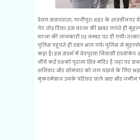
देवल संवाददाता, गाजीपुर। शहर के शास्‍त्रीनगर वेद
गेट तोड़ दिया। इस घटना की खबर लगते ही मुहल्‍ल
घटना की जानकारी 112 नम्‍बर पर दी गयी। तत्‍क
पुलिस पहुंचते ही दबंग भाग गये। पुलिस ने मुहल्
कहा है। इस संदर्भ में वेदपुरवा निवासी एडवोकेट
नीचे कई दशकों पुराना शिव मंदिर है जहां पर सनात
शनिवार और सोमवार को जल चढ़ाने के लिए श्रद्धा
मुकदमेबाज उनके परिवार वाले आए और जमीन पर व