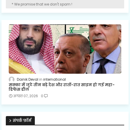
* We promise that we don't spam !
Dainik Deval
international
मक्का में जुटे तीन बड़े देश और रातों-रात साइन हो गई महा-
डिफेंस डील
अगस्त 07, 2026
0
संपर्क फ़ॉर्म