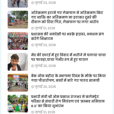
जुलाई 02, 2026
अतिक्रमण हटाने गए लेखपाल ने अतिक्रमण किए
गए व्यक्ति का अतिक्रमण ना हटाकर दूसरे की
दीवाल को दिया गिरा, लेखपाल पर लगा आरोप
जुलाई 01, 2026
प्रशासन की अनदेखी पर भडक़े ड्राइवर, अनशन संग
करेंगे भिक्षाटन
जुलाई 02, 2026
मेड की छटाई में हुए विवाद में भतीजे ने चलाया चाचा
पर फावड़ा,चाचा गंभीर रूप से हुए घायल
जुलाई 20, 2026
बैंक ऑफ़ बड़ौदा के स्थापना दिवस के मौके पर किया
गया पौधारोपण, बच्चों में बांटे गए पाठय सामग्री
जुलाई 20, 2026
प्रभारी मंत्री श्री ओम प्रकाश राजभर ने कलेक्ट्रेट
परिसर से संचारी रोग नियंत्रण एवं 'सम्भव अभियान
6.0' का किया शुभारंभ
जुलाई 01, 2026