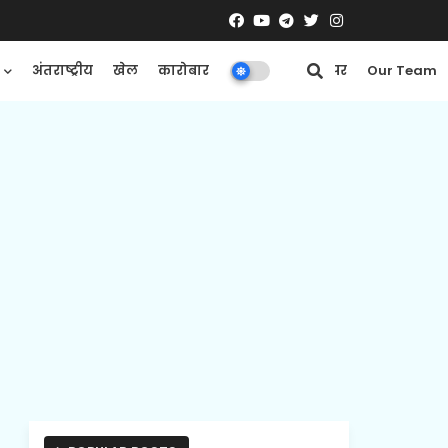
अंतराष्ट्रीय
खेल
कारोबार
मनोरंजन
ई-पेपर
Our Team