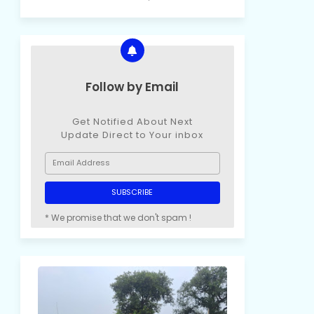
Follow by Email
Get Notified About Next
Update Direct to Your inbox
* We promise that we don't spam !