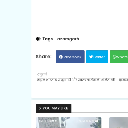
Tags
azamgarh
Facebook
Twitter
Whats
पुराने
महान भारतीय राष्ट्रवादी और स्वतंत्रता सेनानी थे नेता जी - कुन्द
YOU MAY LIKE