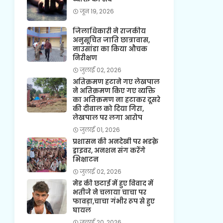
जून 19, 2026
जिलाधिकारी ने राजकीय
अनुसूचित जाति छात्रावास,
नाउसांडा का किया औचक
निरीक्षण
जुलाई 02, 2026
अतिक्रमण हटाने गए लेखपाल
ने अतिक्रमण किए गए व्यक्ति
का अतिक्रमण ना हटाकर दूसरे
की दीवाल को दिया गिरा,
लेखपाल पर लगा आरोप
जुलाई 01, 2026
प्रशासन की अनदेखी पर भडक़े
ड्राइवर, अनशन संग करेंगे
भिक्षाटन
जुलाई 02, 2026
मेड की छटाई में हुए विवाद में
भतीजे ने चलाया चाचा पर
फावड़ा,चाचा गंभीर रूप से हुए
घायल
जुलाई 20, 2026