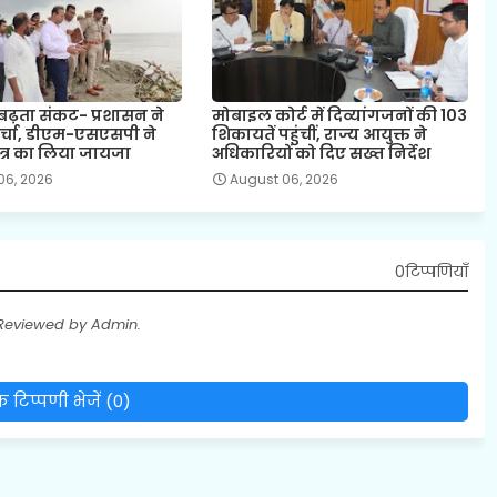
बढ़ता संकट- प्रशासन ने
मोबाइल कोर्ट में दिव्यांगजनों की 103
र्चा, डीएम-एसएसपी ने
शिकायतें पहुंचीं, राज्य आयुक्त ने
्षेत्र का लिया जायजा
अधिकारियों को दिए सख्त निर्देश
06, 2026
August 06, 2026
0टिप्पणियाँ
 Reviewed by Admin.
 टिप्पणी भेजें (0)