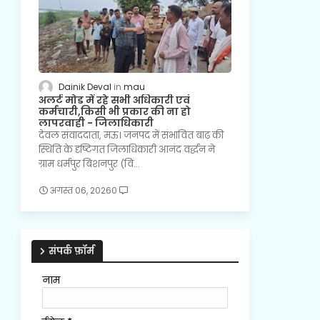
Dainik Deval
mau
अलर्ट मोड में रहे सभी अधिकारी एवं
कर्मचारी,किसी भी प्रकार की ना हो
लापरवाही - जिलाधिकारी
देवल संवाददाता, मऊ। जनपद में संभावित बाढ़ की
स्थिति के दृष्टिगत जिलाधिकारी आनंद वर्द्धन ने
ग्राम धर्मपुर बिशनपुर (विं…
अगस्त 06, 2026
0
संपर्क फ़ॉर्म
नाम