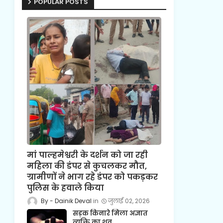
POPULAR POSTS
मां पाल्हमेश्वरी के दर्शन को जा रही
महिला की डंपर से कुचलकर मौत,
ग्रामीणों ने भाग रहे डंपर को पकड़कर
पुलिस के हवाले किया
Dainik Deval
जुलाई 02, 2026
सड़क किनारे मिला अज्ञात
व्यक्ति का शव