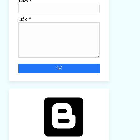
ईमेल
*
संदेश
*