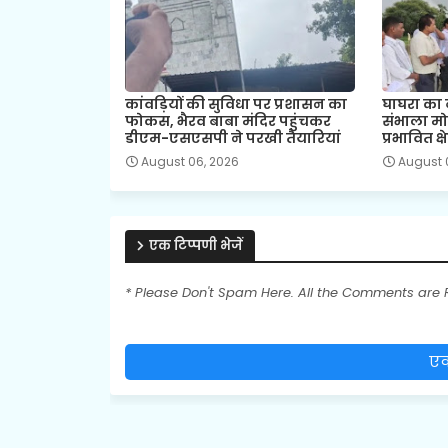
कांवड़ियों की सुविधा पर प्रशासन का
घाघरा का 
फोकस, भैरव बाबा मंदिर पहुंचकर
संभाला मो
डीएम-एसएसपी ने परखी तैयारियां
प्रभावित क
August 06, 2026
August 
एक टिप्पणी भेजें
* Please Don't Spam Here. All the Comments are
एक