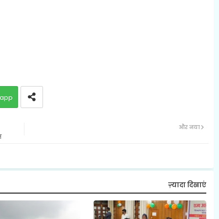
app
और नया
न
ज़्यादा दिखाएं