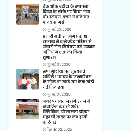
बैंक ऑफ़ बड़ौदा के स्थापना
दिवस के मौके पर किया गया
पौधारोपण, बच्चों में बांटे गए
पाठय सामग्री
जुलाई 20, 2026
प्रभारी मंत्री श्री ओम प्रकाश
राजभर ने कलेक्ट्रेट परिसर से
संचारी रोग नियंत्रण एवं 'सम्भव
अभियान 6.0' का किया
शुभारंभ
जुलाई 01, 2026
सपा मुखिया पूर्व मुख्यमंत्री
अखिलेश यादव के जन्मदिवस
के मौके पर काटे गए केक बांटी
गई मिठाइयां
जुलाई 01, 2026
नगर पंचायत जहागीरगंज में
संचालित कर रहे अवैध
क्लिनिक, झोलाछाप डॉक्टर
चंद्रबली यादव पर कब होगी
कार्रवाई
दिसंबर 02, 2025