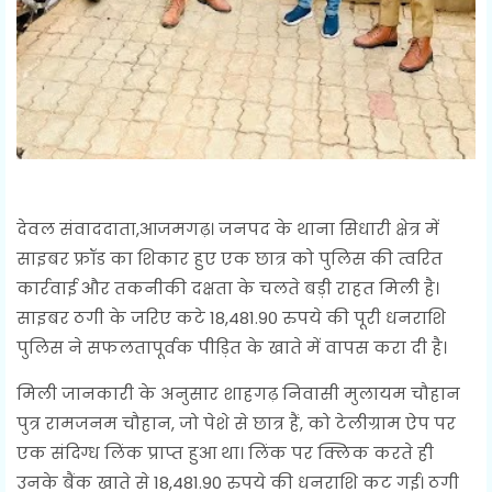
देवल संवाददाता,आजमगढ़। जनपद के थाना सिधारी क्षेत्र में
साइबर फ्रॉड का शिकार हुए एक छात्र को पुलिस की त्वरित
कार्रवाई और तकनीकी दक्षता के चलते बड़ी राहत मिली है।
साइबर ठगी के जरिए कटे 18,481.90 रुपये की पूरी धनराशि
पुलिस ने सफलतापूर्वक पीड़ित के खाते में वापस करा दी है।
मिली जानकारी के अनुसार शाहगढ़ निवासी मुलायम चौहान
पुत्र रामजनम चौहान, जो पेशे से छात्र हैं, को टेलीग्राम ऐप पर
एक संदिग्ध लिंक प्राप्त हुआ था। लिंक पर क्लिक करते ही
उनके बैंक खाते से 18,481.90 रुपये की धनराशि कट गई। ठगी