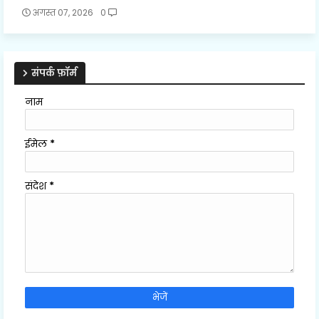
अगस्त 07, 2026
0
संपर्क फ़ॉर्म
नाम
ईमेल
*
संदेश
*