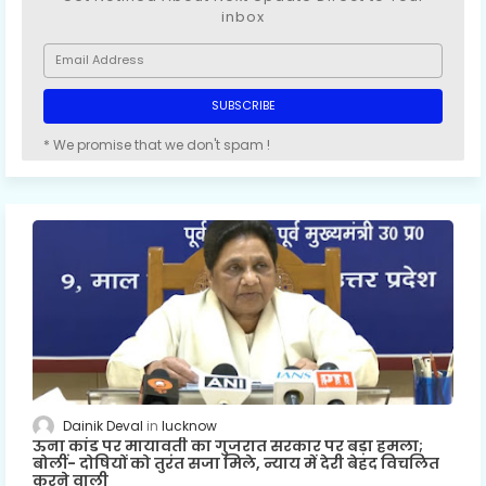
inbox
* We promise that we don't spam !
Dainik Deval
lucknow
ऊना कांड पर मायावती का गुजरात सरकार पर बड़ा हमला;
बोलीं- दोषियों को तुरंत सजा मिले, न्याय में देरी बेहद विचलित
करने वाली