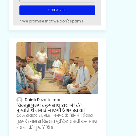
* We promise that we don't spam !
Dainik Deval
mau
विकास पुरुष कल्पनाथ राय जी की
पुण्यतिथि मनाई जाएगी 6 अगस्त को
देवल संवाददाता, मऊ। जनपद के शिल्पी विकास
पुरुष के नाम से विख्यात पूर्व केंद्रीय मंत्री कल्पनाथ
राय जी की पुण्यतिथि 6 …