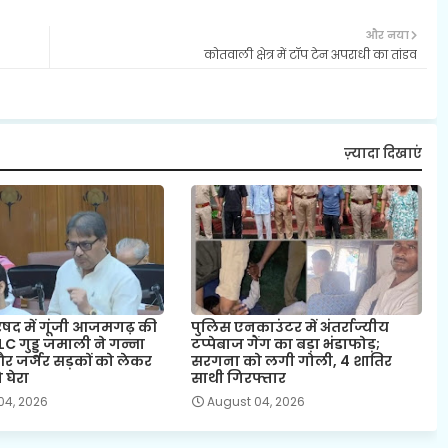
और नया
कोतवाली क्षेत्र में टॉप टेन अपराधी का तांडव
ज़्यादा दिखाएं
षद में गूंजी आजमगढ़ की
पुलिस एनकाउंटर में अंतर्राज्यीय
 गुड्डू जमाली ने गन्ना
टप्पेबाज गैंग का बड़ा भंडाफोड़;
र जर्जर सड़कों को लेकर
सरगना को लगी गोली, 4 शातिर
घेरा
साथी गिरफ्तार
04, 2026
August 04, 2026