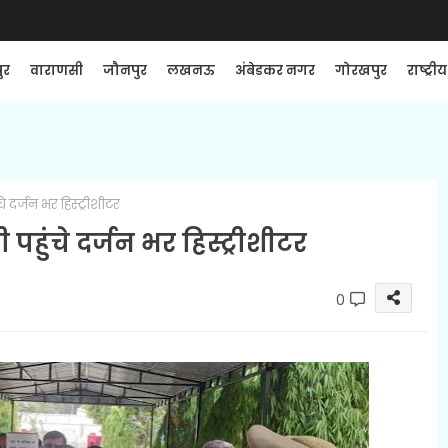
ुर
वाराणसी
जौनपुर
लखनऊ
अंबेडकर नगर
गोरखपुर
राष्ट्रीय
े दर्जन भर हिस्ट्रीशीटर
पहुंचे दर्जन भर हिस्ट्रीशीटर
0