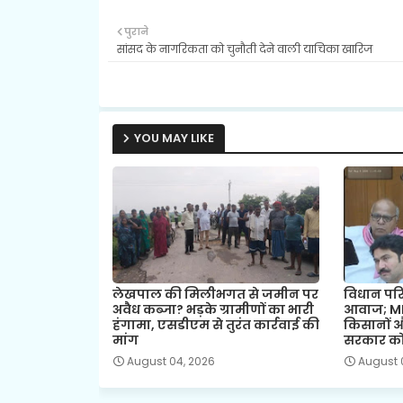
पुराने
सांसद के नागरिकता को चुनौती देने वाली याचिका खारिज
YOU MAY LIKE
लेखपाल की मिलीभगत से जमीन पर
विधान परि
अवैध कब्जा? भड़के ग्रामीणों का भारी
आवाज; MLC
हंगामा, एसडीएम से तुरंत कार्रवाई की
किसानों औ
मांग
सरकार को 
August 04, 2026
August 