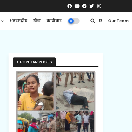
अंतराष्ट्रीय
खेल
कारोबार
मनोरंजन
ई-पेपर
Our Team
POPULAR POSTS