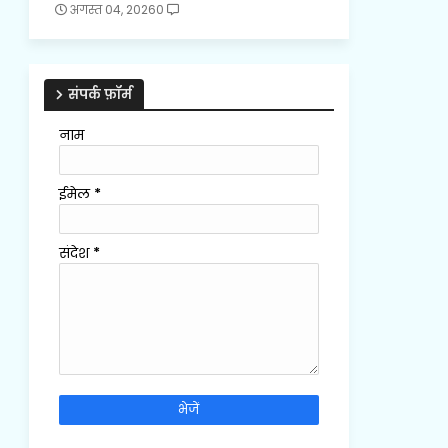
अगस्त 04, 2026
0
संपर्क फ़ॉर्म
नाम
ईमेल
*
संदेश
*