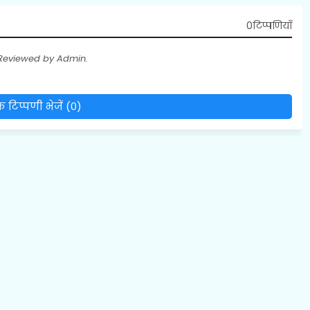
0टिप्पणियाँ
 Reviewed by Admin.
 टिप्पणी भेजें (0)