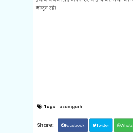
मौजूद रहे।
Tags
azamgarh
Facebook
Twitter
Whats