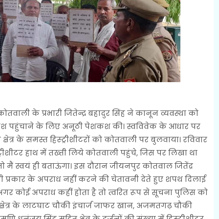
ी के प्रभारी जितेन्द्र बहादुर सिंह ने कानून व्यवस्था को
श पहुंचाने के लिए अनूठी पेशकश की। स्वविवेक के आधार पर
 क्षेत्र के समस्त हिस्ट्रीशीटरों को कोतवाली पर बुलवाया। रविवार
ट्रीशीटर हाथ में तख्ती लिये कोतवाली पहुंचे, जिस पर लिखा था
 मैं स्वयं ही बताऊंगा। इस दौरान जीयनपुर कोतवाल जितेंद्र
सी भी प्रकार के अपराध नहीं करने की चेतावनी देते हुए शपथ दिलाई
 अगर कोई अपराध कहीं होता है तो त्वरित रूप से सूचना पुलिस को
्षेत्र के लाटघाट चौकी इंचार्ज जाफर खान, अजमतगढ़ चौकी
धनंजय सिंह सहित क्षेत्र के दर्जनों की संख्या में हिस्ट्रीशीटर