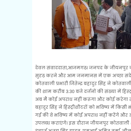
देवल संवाददाता,आजमगढ़। जनपद के जीयनपुर कोतवाल
सुदृढ़ करने और आम जनमानस में एक अच्छा संदे
कोतवाली प्रभारी जितेन्द्र बहादुर सिंह ने कोतवाली
की शाम करीब 3.30 बजे दर्जनों की संख्या में हिस्
अब मैं कोई अपराध नहीं करूंगा और कोई करेगा तो
बहादुर सिंह ने हिस्ट्रीशीटरों को भविष्य में कि
गई की वे भविष्य में कोई अपराध नहीं करेंगे और
उपलब्ध कराएंगे। इस दौरान जीयनपुर कोतवाली क
इंचार्ज अजय सिंह यादव, एसआई अमित वर्मा, नीलमणि 