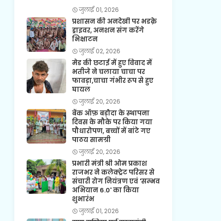
जुलाई 01, 2026
प्रशासन की अनदेखी पर भडक़े
ड्राइवर, अनशन संग करेंगे
भिक्षाटन
जुलाई 02, 2026
मेड की छटाई में हुए विवाद में
भतीजे ने चलाया चाचा पर
फावड़ा,चाचा गंभीर रूप से हुए
घायल
जुलाई 20, 2026
बैंक ऑफ़ बड़ौदा के स्थापना
दिवस के मौके पर किया गया
पौधारोपण, बच्चों में बांटे गए
पाठय सामग्री
जुलाई 20, 2026
प्रभारी मंत्री श्री ओम प्रकाश
राजभर ने कलेक्ट्रेट परिसर से
संचारी रोग नियंत्रण एवं 'सम्भव
अभियान 6.0' का किया
शुभारंभ
जुलाई 01, 2026