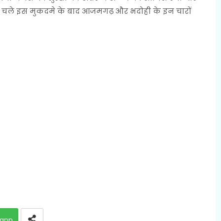
 चले इस मुकदमे के बाद आजमगढ़ और भदोही के इन चारों
app