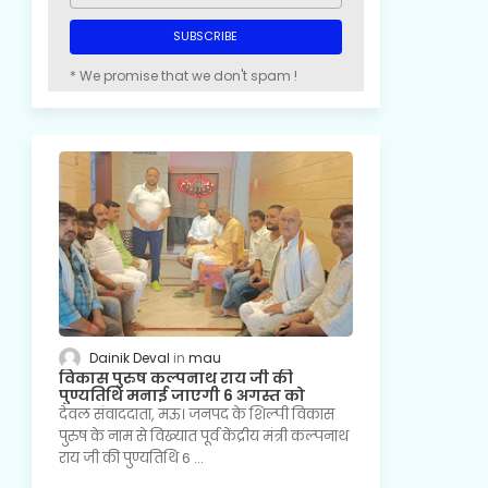
* We promise that we don't spam !
Dainik Deval
mau
विकास पुरुष कल्पनाथ राय जी की
पुण्यतिथि मनाई जाएगी 6 अगस्त को
देवल संवाददाता, मऊ। जनपद के शिल्पी विकास
पुरुष के नाम से विख्यात पूर्व केंद्रीय मंत्री कल्पनाथ
राय जी की पुण्यतिथि 6 …