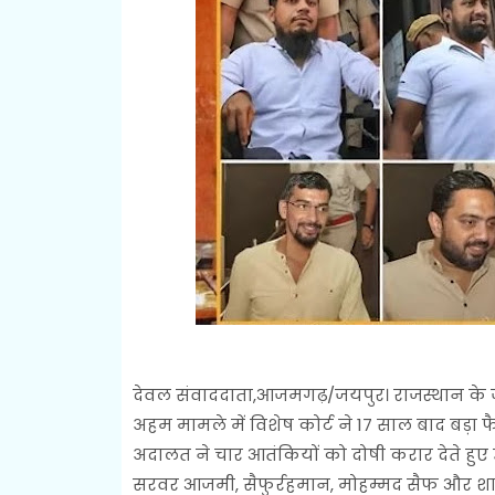
देवल संवाददाता,आजमगढ़/जयपुर। राजस्थान के जय
अहम मामले में विशेष कोर्ट ने 17 साल बाद बड़ा
अदालत ने चार आतंकियों को दोषी करार देते हुए 
सरवर आजमी, सैफुर्रहमान, मोहम्मद सैफ और शाहब