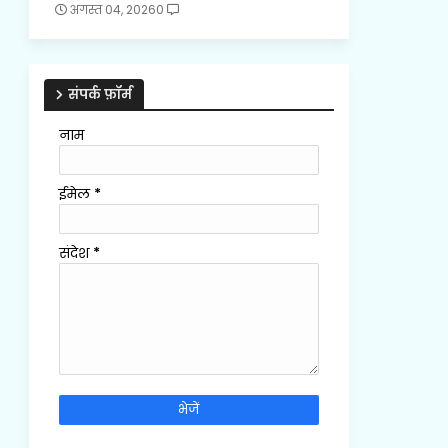
अगस्त 04, 2026
0
संपर्क फ़ॉर्म
नाम
ईमेल
*
संदेश
*