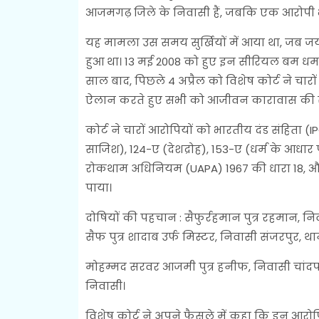
आजमगढ़ जिले के निवासी हैं, जबकि एक आरोपी भ
यह मामला उस समय सुर्खियों में आया था, जब ज
हुआ था। 13 मई 2008 को हुए इन सीरियल बम धमा
साल बाद, पिछले 4 अप्रैल को विशेष कोर्ट ने चार
ऐलान करते हुए सभी को आजीवन कारावास की 
कोर्ट ने चारों आरोपियों को भारतीय दंड संहिता (I
साजिश), 124-ए (देशद्रोह), 153-ए (धर्म के आधार 
रोकथाम अधिनियम (UAPA) 1967 की धारा 18, औ
पाया।
दोषियों की पहचान : सैफुर्रहमान पुत्र रहमान
सैफ पुत्र शादाब उर्फ मिस्टर, निवासी संजरपुर,
मोहम्मद सरवर आजमी पुत्र हनीफ, निवासी चांदप
निवासी।
विशेष कोर्ट ने अपने फैसले में कहा कि इन आरोपि