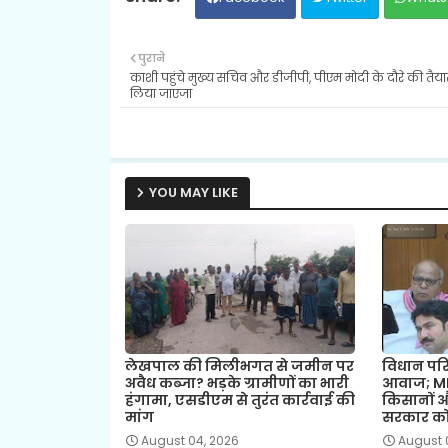
पुराने
काशी पहुंचे मुख्य सचिव और डीजीपी, पीएम मोदी के दौरे की तैया
लिया जाएजा
YOU MAY LIKE
लेखपाल की मिलीभगत से जमीन पर
विधान परि
अवैध कब्जा? भड़के ग्रामीणों का भारी
आवाज; MLC
हंगामा, एसडीएम से तुरंत कार्रवाई की
किसानों औ
मांग
सरकार को 
August 04, 2026
August 