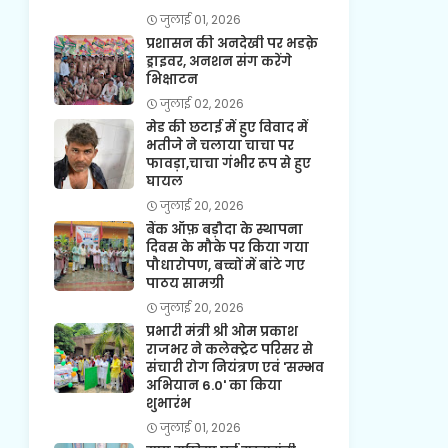
जुलाई 01, 2026
प्रशासन की अनदेखी पर भडक़े
ड्राइवर, अनशन संग करेंगे
भिक्षाटन
जुलाई 02, 2026
मेड की छटाई में हुए विवाद में
भतीजे ने चलाया चाचा पर
फावड़ा,चाचा गंभीर रूप से हुए
घायल
जुलाई 20, 2026
बैंक ऑफ़ बड़ौदा के स्थापना
दिवस के मौके पर किया गया
पौधारोपण, बच्चों में बांटे गए
पाठय सामग्री
जुलाई 20, 2026
प्रभारी मंत्री श्री ओम प्रकाश
राजभर ने कलेक्ट्रेट परिसर से
संचारी रोग नियंत्रण एवं 'सम्भव
अभियान 6.0' का किया
शुभारंभ
जुलाई 01, 2026