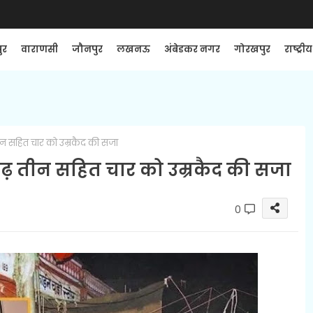
ुर
वाराणसी
जौनपुर
लखनऊ
अंबेडकर नगर
गोरखपुर
राष्ट्रीय
न सहित चार को उम्रकैद की सजा
ढ़ तीन सहित चार को उम्रकैद की सजा
0