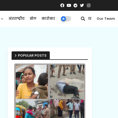
अंतराष्ट्रीय
खेल
कारोबार
मनोरंजन
ई-पेपर
Our Team
POPULAR POSTS