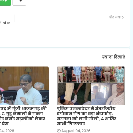
और नया
रीयों का
ज़्यादा दिखाएं
षद में गूंजी आजमगढ़ की
पुलिस एनकाउंटर में अंतर्राज्यीय
 गुड्डू जमाली ने गन्ना
टप्पेबाज गैंग का बड़ा भंडाफोड़;
र जर्जर सड़कों को लेकर
सरगना को लगी गोली, 4 शातिर
घेरा
साथी गिरफ्तार
04, 2026
August 04, 2026