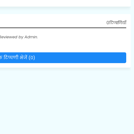
0टिप्पणियाँ
 Reviewed by Admin.
 टिप्पणी भेजें (0)