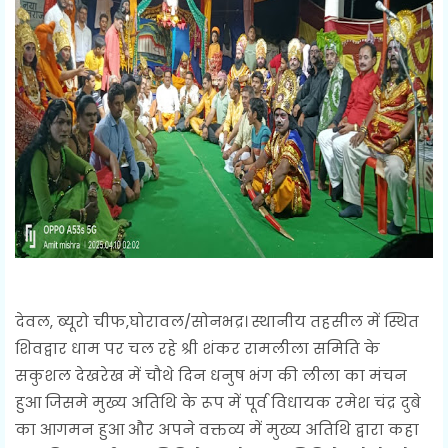
देवल, ब्यूरो चीफ,घोरावल/सोनभद्र। स्थानीय तहसील में स्थित
शिवद्वार धाम पर चल रहे श्री शंकर रामलीला समिति के
सकुशल देखरेख में चौथे दिन धनुष भंग की लीला का मंचन
हुआ जिसमे मुख्य अतिथि के रूप में पूर्व विधायक रमेश चंद्र दुबे
का आगमन हुआ और अपने वक्तव्य में मुख्य अतिथि द्वारा कहा