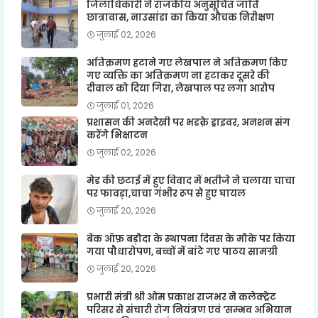
जिलाधिकारी ने राजकीय अनुसूचित जाति
छात्रावास, नाउसांडा का किया औचक निरीक्षण
जुलाई 02, 2026
अतिक्रमण हटाने गए लेखपाल ने अतिक्रमण किए
गए व्यक्ति का अतिक्रमण ना हटाकर दूसरे की
दीवाल को दिया गिरा, लेखपाल पर लगा आरोप
जुलाई 01, 2026
प्रशासन की अनदेखी पर भडक़े ड्राइवर, अनशन संग
करेंगे भिक्षाटन
जुलाई 02, 2026
मेड की छटाई में हुए विवाद में भतीजे ने चलाया चाचा
पर फावड़ा,चाचा गंभीर रूप से हुए घायल
जुलाई 20, 2026
बैंक ऑफ़ बड़ौदा के स्थापना दिवस के मौके पर किया
गया पौधारोपण, बच्चों में बांटे गए पाठय सामग्री
जुलाई 20, 2026
प्रभारी मंत्री श्री ओम प्रकाश राजभर ने कलेक्ट्रेट
परिसर से संचारी रोग नियंत्रण एवं 'सम्भव अभियान