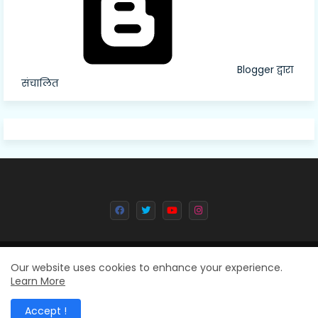
Blogger द्वारा
संचालित
All Right Reserved Copyright © 2024 Deval Dainik || Created By
Our website uses cookies to enhance your experience.
Learn More
8004102992
Accept !