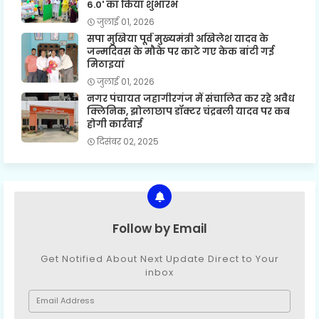
6.0' का किया शुभारंभ
जुलाई 01, 2026
सपा मुखिया पूर्व मुख्यमंत्री अखिलेश यादव के
जन्मदिवस के मौके पर काटे गए केक बांटी गई
मिठाइयां
जुलाई 01, 2026
नगर पंचायत जहागीरगंज में संचालित कर रहे अवैध
क्लिनिक, झोलाछाप डॉक्टर चंद्रबली यादव पर कब
होगी कार्रवाई
दिसंबर 02, 2025
Follow by Email
Get Notified About Next Update Direct to Your
inbox