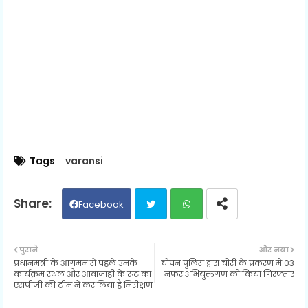
Tags
varansi
Facebook
Twit
Wh
पुराने
और नया
प्रधानमंत्री के आगमन से पहले उनके
चोपन पुलिस द्वारा चोरी के प्रकरण में 03
ter
ats
कार्यक्रम स्थल और आवाजाही के रूट का
नफर अभियुक्तगण को किया गिरफ्तार
एसपीजी की टीम ने कर लिया है निरीक्षण
ap