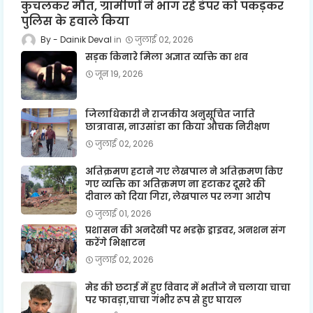
कुचलकर मौत, ग्रामीणों ने भाग रहे डंपर को पकड़कर
पुलिस के हवाले किया
Dainik Deval
जुलाई 02, 2026
सड़क किनारे मिला अज्ञात व्यक्ति का शव
जून 19, 2026
जिलाधिकारी ने राजकीय अनुसूचित जाति
छात्रावास, नाउसांडा का किया औचक निरीक्षण
जुलाई 02, 2026
अतिक्रमण हटाने गए लेखपाल ने अतिक्रमण किए
गए व्यक्ति का अतिक्रमण ना हटाकर दूसरे की
दीवाल को दिया गिरा, लेखपाल पर लगा आरोप
जुलाई 01, 2026
प्रशासन की अनदेखी पर भडक़े ड्राइवर, अनशन संग
करेंगे भिक्षाटन
जुलाई 02, 2026
मेड की छटाई में हुए विवाद में भतीजे ने चलाया चाचा
पर फावड़ा,चाचा गंभीर रूप से हुए घायल