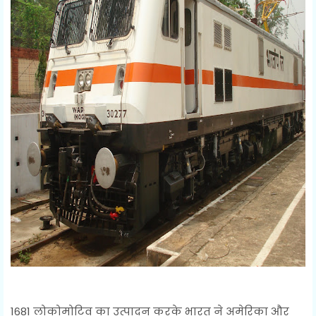
1681 लोकोमोटिव का उत्पादन करके भारत ने अमेरिका और