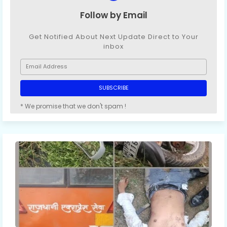
Follow by Email
Get Notified About Next Update Direct to Your
inbox
* We promise that we don't spam !