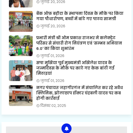
जुलाई 20, 2026
बैंक ऑफ़ बड़ौदा के स्थापना दिवस के मौके पर किया
गया पौधारोपण, बच्चों में बांटे गए पाठय सामग्री
जुलाई 20, 2026
प्रभारी मंत्री श्री ओम प्रकाश राजभर ने कलेक्ट्रेट
परिसर से संचारी रोग नियंत्रण एवं 'सम्भव अभियान
6.0' का किया शुभारंभ
जुलाई 01, 2026
सपा मुखिया पूर्व मुख्यमंत्री अखिलेश यादव के
जन्मदिवस के मौके पर काटे गए केक बांटी गई
मिठाइयां
जुलाई 01, 2026
नगर पंचायत जहागीरगंज में संचालित कर रहे अवैध
क्लिनिक, झोलाछाप डॉक्टर चंद्रबली यादव पर कब
होगी कार्रवाई
दिसंबर 02, 2025