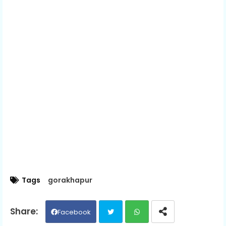
Tags
gorakhapur
Facebook