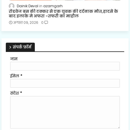
Dainik Deval
azamgarh
रोडवेज बस की टक्कर से एक युवक की दर्दनाक मौत,हादसे के
बाद इलाके मे अफरा -तफरी का माहौल
अगस्त 09, 2026
0
संपर्क फ़ॉर्म
नाम
ईमेल
*
संदेश
*