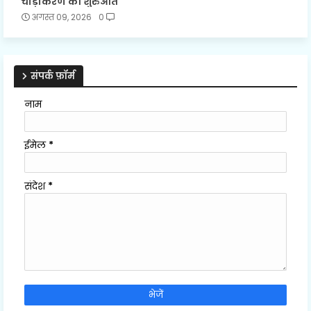
चौड़ीकरण की शुरुआत
अगस्त 09, 2026
0
संपर्क फ़ॉर्म
नाम
ईमेल
*
संदेश
*