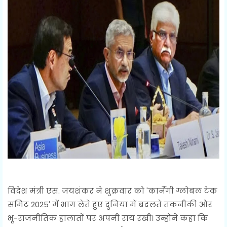
विदेश मंत्री एस. जयशंकर ने शुक्रवार को 'कार्नेगी ग्लोबल टेक
समिट 2025' में भाग लेते हुए दुनिया में बदलते तकनीकी और
भू-राजनीतिक हालातों पर अपनी राय रखी। उन्होंने कहा कि