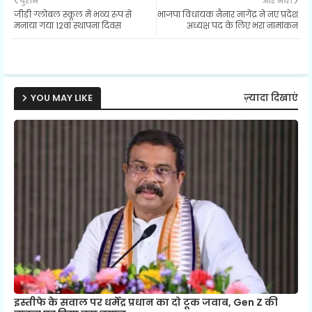
पुराने
और नया
जीडी ग्लोबल स्कूल में भव्य रूप से
भाजपा विधायक नैनार नागेंद्र ने नए प्रदेश
ter
ats
मनाया गया 12वां स्थापना दिवस
अध्यक्ष पद के लिए भरा नामांकन
ap
p
YOU MAY LIKE
ज़्यादा दिखाएं
इस्तीफे के सवाल पर धर्मेंद्र प्रधान का दो टूक जवाब, Gen Z की