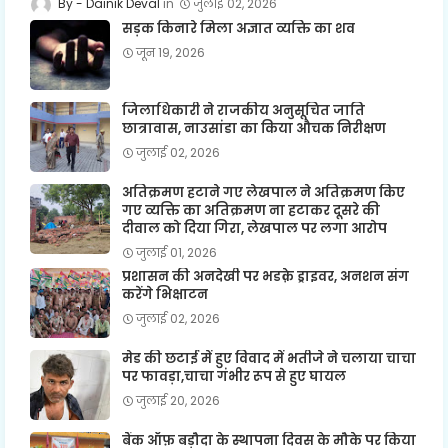
Dainik Deval
जुलाई 02, 2026
सड़क किनारे मिला अज्ञात व्यक्ति का शव
जून 19, 2026
जिलाधिकारी ने राजकीय अनुसूचित जाति
छात्रावास, नाउसांडा का किया औचक निरीक्षण
जुलाई 02, 2026
अतिक्रमण हटाने गए लेखपाल ने अतिक्रमण किए
गए व्यक्ति का अतिक्रमण ना हटाकर दूसरे की
दीवाल को दिया गिरा, लेखपाल पर लगा आरोप
जुलाई 01, 2026
प्रशासन की अनदेखी पर भडक़े ड्राइवर, अनशन संग
करेंगे भिक्षाटन
जुलाई 02, 2026
मेड की छटाई में हुए विवाद में भतीजे ने चलाया चाचा
पर फावड़ा,चाचा गंभीर रूप से हुए घायल
जुलाई 20, 2026
बैंक ऑफ़ बड़ौदा के स्थापना दिवस के मौके पर किया