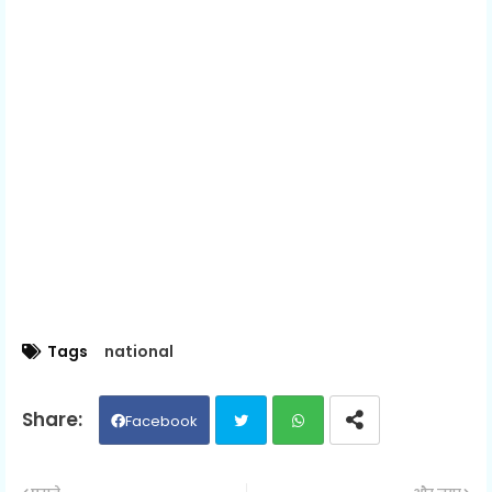
Tags
national
Facebook
Twit
Wh