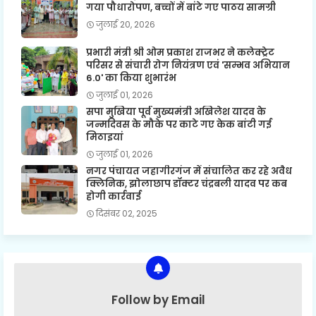
गया पौधारोपण, बच्चों में बांटे गए पाठय सामग्री
जुलाई 20, 2026
प्रभारी मंत्री श्री ओम प्रकाश राजभर ने कलेक्ट्रेट
परिसर से संचारी रोग नियंत्रण एवं 'सम्भव अभियान
6.0' का किया शुभारंभ
जुलाई 01, 2026
सपा मुखिया पूर्व मुख्यमंत्री अखिलेश यादव के
जन्मदिवस के मौके पर काटे गए केक बांटी गई
मिठाइयां
जुलाई 01, 2026
नगर पंचायत जहागीरगंज में संचालित कर रहे अवैध
क्लिनिक, झोलाछाप डॉक्टर चंद्रबली यादव पर कब
होगी कार्रवाई
दिसंबर 02, 2025
Follow by Email