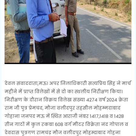
देवल संवाददाता,मऊ। अपर जिलाधिकारी सत्यप्रिय सिंह ने मार्च
महीने में प्राप्त विलेखों में से दो का स्थलीय निरीक्षण किया।
निरीक्षण के दौरान विक्रय विलेख संख्या 4274 वर्ष 2024 क्रेता
राम जी पुत्र प्रेमचंद, मौजा वलीदपुर तहसील मोहम्मदाबाद
गोहाना जनपद मऊ में स्थित आराजी नंबर 1417,1418 व 1428
तीन गाटों में कुल रकबा 608 वर्ग मीटर विक्रेता नंद गोपाल व
देवदास पुत्रगण रामचंद्र मौज वलीदपुर मोहम्दाबाद गोहना