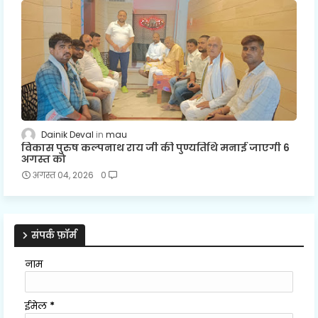
Dainik Deval
mau
विकास पुरुष कल्पनाथ राय जी की पुण्यतिथि मनाई जाएगी 6
अगस्त को
अगस्त 04, 2026
0
संपर्क फ़ॉर्म
नाम
ईमेल
*