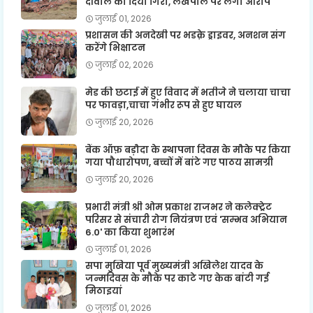
दीवाल को दिया गिरा, लेखपाल पर लगा आरोप
जुलाई 01, 2026
प्रशासन की अनदेखी पर भडक़े ड्राइवर, अनशन संग
करेंगे भिक्षाटन
जुलाई 02, 2026
मेड की छटाई में हुए विवाद में भतीजे ने चलाया चाचा
पर फावड़ा,चाचा गंभीर रूप से हुए घायल
जुलाई 20, 2026
बैंक ऑफ़ बड़ौदा के स्थापना दिवस के मौके पर किया
गया पौधारोपण, बच्चों में बांटे गए पाठय सामग्री
जुलाई 20, 2026
प्रभारी मंत्री श्री ओम प्रकाश राजभर ने कलेक्ट्रेट
परिसर से संचारी रोग नियंत्रण एवं 'सम्भव अभियान
6.0' का किया शुभारंभ
जुलाई 01, 2026
सपा मुखिया पूर्व मुख्यमंत्री अखिलेश यादव के
जन्मदिवस के मौके पर काटे गए केक बांटी गई
मिठाइयां
जुलाई 01, 2026