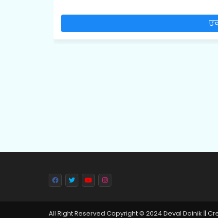
एक
All Right Reserved Copyright © 2024 Deval Dainik || C