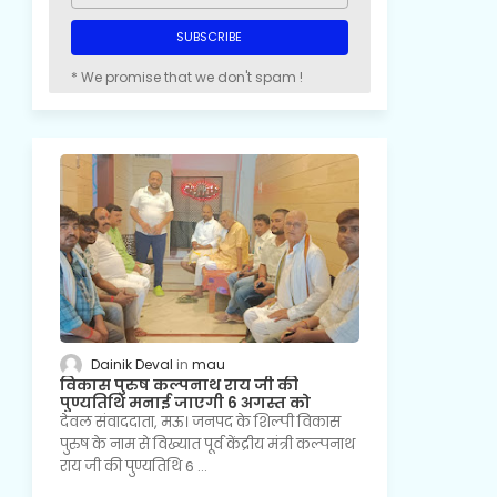
* We promise that we don't spam !
Dainik Deval
mau
विकास पुरुष कल्पनाथ राय जी की
पुण्यतिथि मनाई जाएगी 6 अगस्त को
देवल संवाददाता, मऊ। जनपद के शिल्पी विकास
पुरुष के नाम से विख्यात पूर्व केंद्रीय मंत्री कल्पनाथ
राय जी की पुण्यतिथि 6 …