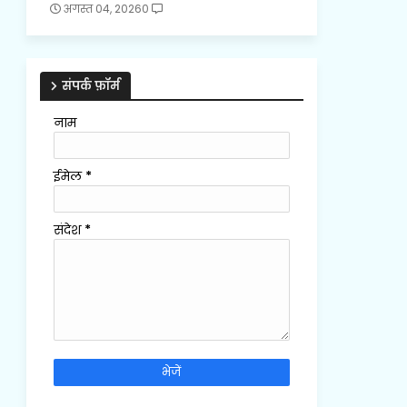
अगस्त 04, 2026
0
संपर्क फ़ॉर्म
नाम
ईमेल
*
संदेश
*