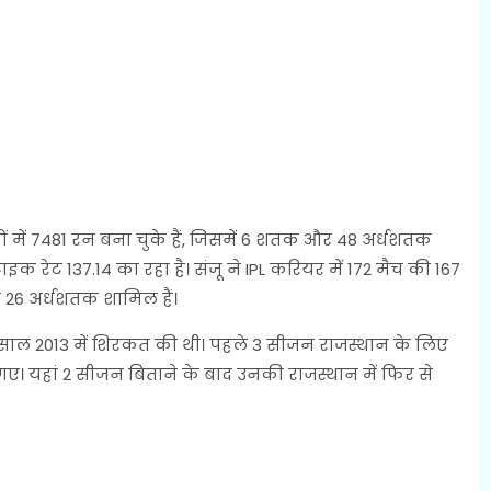
 में 7481 रन बना चुके हैं, जिसमें 6 शतक और 48 अर्धशतक
 रेट 137.14 का रहा है। संजू ने IPL करियर में 172 मैच की 167
र 26 अर्धशतक शामिल हैं।
ं साल 2013 में शिरकत की थी। पहले 3 सीजन राजस्थान के लिए
़ गए। यहां 2 सीजन बिताने के बाद उनकी राजस्थान में फिर से