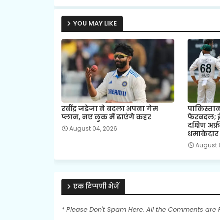
YOU MAY LIKE
रवींद्र जडेजा ने बदला अपना गेम
पाकिस्तान 
प्लान, नए लुक में ढाएंगे कहर
फेरबदल; इं
दक्षिण अफ्
August 04, 2026
धमाकेदार ए
August 
एक टिप्पणी भेजें
* Please Don't Spam Here. All the Comments are