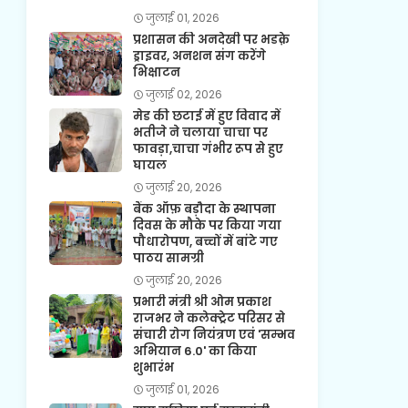
जुलाई 01, 2026
प्रशासन की अनदेखी पर भडक़े
ड्राइवर, अनशन संग करेंगे
भिक्षाटन
जुलाई 02, 2026
मेड की छटाई में हुए विवाद में
भतीजे ने चलाया चाचा पर
फावड़ा,चाचा गंभीर रूप से हुए
घायल
जुलाई 20, 2026
बैंक ऑफ़ बड़ौदा के स्थापना
दिवस के मौके पर किया गया
पौधारोपण, बच्चों में बांटे गए
पाठय सामग्री
जुलाई 20, 2026
प्रभारी मंत्री श्री ओम प्रकाश
राजभर ने कलेक्ट्रेट परिसर से
संचारी रोग नियंत्रण एवं 'सम्भव
अभियान 6.0' का किया
शुभारंभ
जुलाई 01, 2026