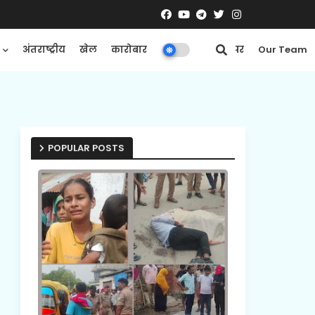
अंतराष्ट्रीय
खेल
कारोबार
मनोरंजन
ई-पेपर
Our Team
POPULAR POSTS