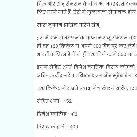
गिल और संजू सैमसन के बीच भी जबरदस्त टक्कर 
लिए जाने जाते हैं। ऐसे में मुकाबला रोमांचक होने 
खास मुकाम हासिल करेंगे संजू
इस मैच में राजस्थान के कप्तान संजू सैमसन बड़
ही वह T20 क्रिकेट में अपने 300 मैच पूरे कर लेंग
भारतीय खिलाड़ियों ने ही T20 क्रिकेट में 300 या उस
इनमें रोहित शर्मा, दिनेश कार्तिक, विराट कोहली,
अश्विन, रवींद्र जडेजा, शिखर धवन और सुरेश रैना 
T20 क्रिकेट में सबसे ज्यादा मैच खेलने वाले भार
रोहित शर्मा- 452
दिनेश कार्तिक- 412
विराट कोहली- 403