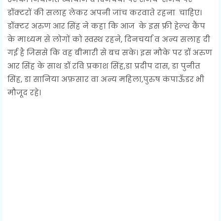
डॉक्टरों की सलाह लेकर अपनी जांच करवाते रहना चाहिए।
डॉक्टर अरुण आर सिंह ने कहा कि आज के इस फ्री हेल्थ कैंप
के माध्यम से लोगों को स्वस्थ रहने, दिनचर्या व अन्य सलाह दी
गई है जिससे कि वह बीमारी से बच सके। इस मौके पर डॉ अरुण
आर सिंह के साथ डॉ रवि प्रकाश सिंह,डा प्रदीप दास, डा पुनीत
सिंह, डा सानिया अफ़सार वा अन्य महिला,पुरुष कंपाऊँडर भी
मौजूद रहे।