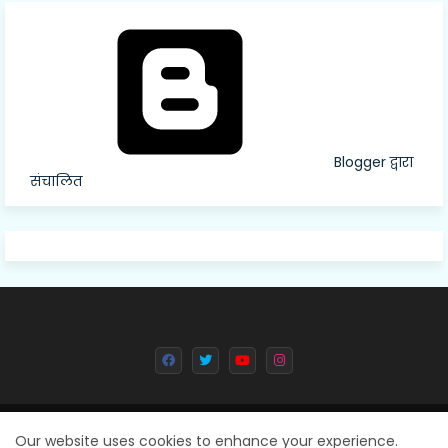
Blogger द्वारा
संचालित
All Right Reserved Copyright © 2024 Deval Dainik || Created By
Our website uses cookies to enhance your experience.