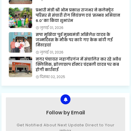
प्रभारी मंत्री श्री ओम प्रकाश राजभर ने कलेक्ट्रेट
परिसर से संचारी रोग नियंत्रण एवं 'सम्भव अभियान
6.0' का किया शुभारंभ
जुलाई 01, 2026
सपा मुखिया पूर्व मुख्यमंत्री अखिलेश यादव के
जन्मदिवस के मौके पर काटे गए केक बांटी गई
मिठाइयां
जुलाई 01, 2026
नगर पंचायत जहागीरगंज में संचालित कर रहे अवैध
क्लिनिक, झोलाछाप डॉक्टर चंद्रबली यादव पर कब
होगी कार्रवाई
दिसंबर 02, 2025
Follow by Email
Get Notified About Next Update Direct to Your
inbox