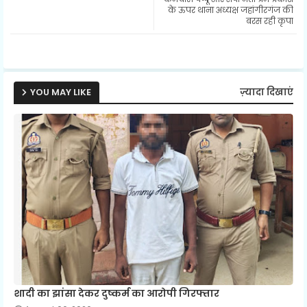
के ऊपर थाना अध्यक्ष जहांगीरगंज की
बरस रही कृपा
ap
p
YOU MAY LIKE
ज़्यादा दिखाएं
शादी का झांसा देकर दुष्कर्म का आरोपी गिरफ्तार