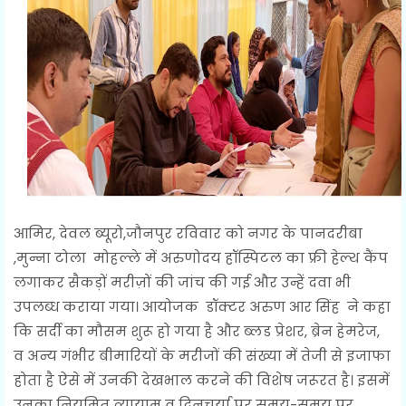
आमिर, देवल ब्यूरो,जौनपुर रविवार को नगर के पानदरीबा
,मुन्ना टोला मोहल्ले में अरुणोदय हॉस्पिटल का फ्री हेल्थ कैंप
लगाकर सैकड़ों मरीज़ों की जांच की गई और उन्हें दवा भी
उपलब्ध कराया गया। आयोजक डॉक्टर अरुण आर सिंह ने कहा
कि सर्दी का मौसम शुरू हो गया है और ब्लड प्रेशर, ब्रेन हेमरेज,
व अन्य गंभीर बीमारियों के मरीजों की संख्या में तेजी से इजाफा
होता है ऐसे में उनकी देखभाल करने की विशेष जरूरत है। इसमें
उनका नियमित व्यायाम व दिनचर्या पर समय-समय पर