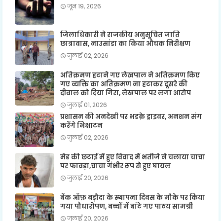
जून 19, 2026
जिलाधिकारी ने राजकीय अनुसूचित जाति
छात्रावास, नाउसांडा का किया औचक निरीक्षण
जुलाई 02, 2026
अतिक्रमण हटाने गए लेखपाल ने अतिक्रमण किए
गए व्यक्ति का अतिक्रमण ना हटाकर दूसरे की
दीवाल को दिया गिरा, लेखपाल पर लगा आरोप
जुलाई 01, 2026
प्रशासन की अनदेखी पर भडक़े ड्राइवर, अनशन संग
करेंगे भिक्षाटन
जुलाई 02, 2026
मेड की छटाई में हुए विवाद में भतीजे ने चलाया चाचा
पर फावड़ा,चाचा गंभीर रूप से हुए घायल
जुलाई 20, 2026
बैंक ऑफ़ बड़ौदा के स्थापना दिवस के मौके पर किया
गया पौधारोपण, बच्चों में बांटे गए पाठय सामग्री
जुलाई 20, 2026