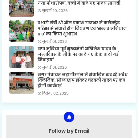
गया पौधारोपण, बच्चों में बांटे गए पाठय सामग्री
जुलाई 20, 2026
प्रभारी मंत्री श्री ओम प्रकाश राजभर ने कलेक्ट्रेट
परिसर से संचारी रोग नियंत्रण एवं 'सम्भव अभियान
6.0' का किया शुभारंभ
जुलाई 01, 2026
सपा मुखिया पूर्व मुख्यमंत्री अखिलेश यादव के
जन्मदिवस के मौके पर काटे गए केक बांटी गई
मिठाइयां
जुलाई 01, 2026
नगर पंचायत जहागीरगंज में संचालित कर रहे अवैध
क्लिनिक, झोलाछाप डॉक्टर चंद्रबली यादव पर कब
होगी कार्रवाई
दिसंबर 02, 2025
Follow by Email