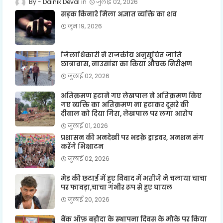
Dainik Deval
जुलाई 02, 2026
सड़क किनारे मिला अज्ञात व्यक्ति का शव
जून 19, 2026
जिलाधिकारी ने राजकीय अनुसूचित जाति
छात्रावास, नाउसांडा का किया औचक निरीक्षण
जुलाई 02, 2026
अतिक्रमण हटाने गए लेखपाल ने अतिक्रमण किए
गए व्यक्ति का अतिक्रमण ना हटाकर दूसरे की
दीवाल को दिया गिरा, लेखपाल पर लगा आरोप
जुलाई 01, 2026
प्रशासन की अनदेखी पर भडक़े ड्राइवर, अनशन संग
करेंगे भिक्षाटन
जुलाई 02, 2026
मेड की छटाई में हुए विवाद में भतीजे ने चलाया चाचा
पर फावड़ा,चाचा गंभीर रूप से हुए घायल
जुलाई 20, 2026
बैंक ऑफ़ बड़ौदा के स्थापना दिवस के मौके पर किया