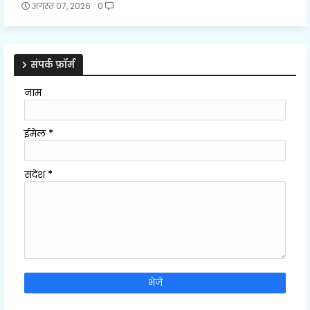
अगस्त 07, 2026
0
संपर्क फ़ॉर्म
नाम
ईमेल
*
संदेश
*