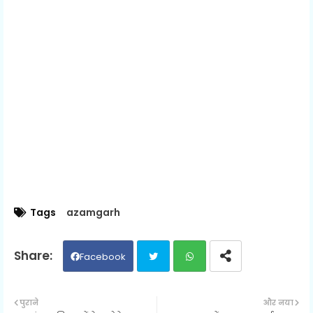
Tags
azamgarh
Facebook
Twit
Wh
पुराने
और नया