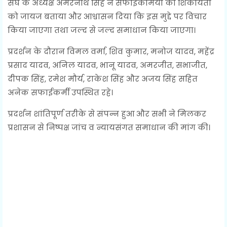
संघ के अध्यक्ष अमरनाथ सिंह ने सफाईकर्मियों की शिकायतों
को जायज बताया और आश्वासन दिया कि इस मुद्दे पर विचार
किया जाएगा तथा जल्द से जल्द समाधान किया जाएगा।
प्रदर्शन के दौरान विमल वर्मा, शिव कुमार, मनोज यादव, महेंद्र
प्रसाद यादव, अनिल यादव, भानू यादव, अमरजीत, सभाजीत,
दीपक सिंह, रमेश मौर्य, राकेश सिंह और अजय सिंह सहित
अनेक सफाईकर्मी उपस्थित रहे।
प्रदर्शन शांतिपूर्ण तरीके से संपन्न हुआ और सभी ने मिलकर
प्रशासन से निष्पक्ष जांच व न्यायसंगत समाधान की मांग की।