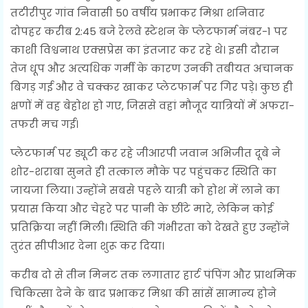
तटीरीपुर गांव निवासी 50 वर्षीय प्रभाकर मिश्रा शनिवार
दोपहर करीब 2:45 बजे रेलवे स्टेशन के प्लेटफार्म नंबर-1 पर
काशी विश्वनाथ एक्सप्रेस का इंतजार कर रहे थे। इसी दौरान
तेज धूप और अत्यधिक गर्मी के कारण उनकी तबीयत अचानक
बिगड़ गई और वे चक्कर खाकर प्लेटफार्म पर गिर पड़े। कुछ ही
क्षणों में वह बेहोश हो गए, जिससे वहां मौजूद यात्रियों में अफरा-
तफरी मच गई।
प्लेटफार्म पर ड्यूटी कर रहे जीआरपी जवान अभिजीत दूबे ने
शोर-शराबा सुनते ही तत्काल मौके पर पहुंचकर स्थिति का
जायजा लिया। उन्होंने सबसे पहले यात्री को होश में लाने का
प्रयास किया और चेहरे पर पानी के छींटे मारे, लेकिन कोई
प्रतिक्रिया नहीं मिली। स्थिति की गंभीरता को देखते हुए उन्होंने
तुरंत सीपीआर देना शुरू कर दिया।
करीब दो से तीन मिनट तक लगातार हार्ट पंपिंग और प्राथमिक
चिकित्सा देने के बाद प्रभाकर मिश्रा की सांसें सामान्य होने