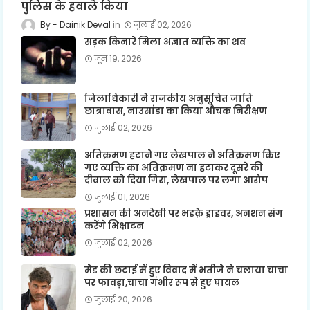
पुलिस के हवाले किया
Dainik Deval
जुलाई 02, 2026
सड़क किनारे मिला अज्ञात व्यक्ति का शव
जून 19, 2026
जिलाधिकारी ने राजकीय अनुसूचित जाति
छात्रावास, नाउसांडा का किया औचक निरीक्षण
जुलाई 02, 2026
अतिक्रमण हटाने गए लेखपाल ने अतिक्रमण किए
गए व्यक्ति का अतिक्रमण ना हटाकर दूसरे की
दीवाल को दिया गिरा, लेखपाल पर लगा आरोप
जुलाई 01, 2026
प्रशासन की अनदेखी पर भडक़े ड्राइवर, अनशन संग
करेंगे भिक्षाटन
जुलाई 02, 2026
मेड की छटाई में हुए विवाद में भतीजे ने चलाया चाचा
पर फावड़ा,चाचा गंभीर रूप से हुए घायल
जुलाई 20, 2026