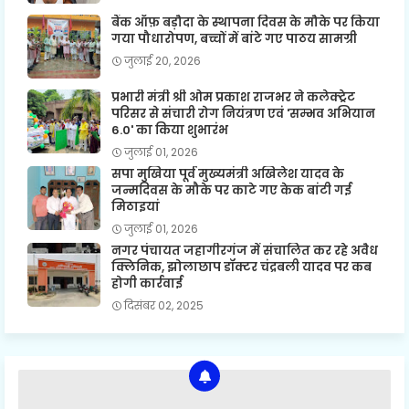
बैंक ऑफ़ बड़ौदा के स्थापना दिवस के मौके पर किया
गया पौधारोपण, बच्चों में बांटे गए पाठय सामग्री
जुलाई 20, 2026
प्रभारी मंत्री श्री ओम प्रकाश राजभर ने कलेक्ट्रेट
परिसर से संचारी रोग नियंत्रण एवं 'सम्भव अभियान
6.0' का किया शुभारंभ
जुलाई 01, 2026
सपा मुखिया पूर्व मुख्यमंत्री अखिलेश यादव के
जन्मदिवस के मौके पर काटे गए केक बांटी गई
मिठाइयां
जुलाई 01, 2026
नगर पंचायत जहागीरगंज में संचालित कर रहे अवैध
क्लिनिक, झोलाछाप डॉक्टर चंद्रबली यादव पर कब
होगी कार्रवाई
दिसंबर 02, 2025