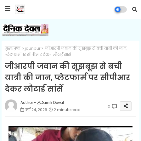
मुख्यपृष्ठ
jaunpur
जीआरपी जवान की सूझबूझ से बची यात्री की जान,
प्लेटफार्म पर सीपीआर देकर लौटाईं सांसें
जीआरपी जवान की सूझबूझ से बची
यात्री की जान, प्लेटफार्म पर सीपीआर
देकर लौटाईं सांसें
Author -
Dainik Deval
0
मई 24, 2026
2 minute read