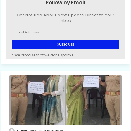
Follow by Email
Get Notified About Next Update Direct to Your
inbox
* We promise that we don't spam !
Dainik Deval
azamgarh