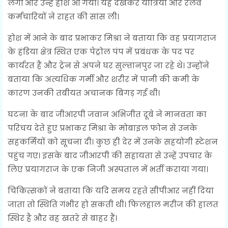
लगीं और उन्हें होश आ गया। यह देखकर यात्रियों और रेलवे
कर्मचारियों ने राहत की सांस ली।
होश में आने के बाद प्रभाकर मिश्रा ने बताया कि वह प्रयागराज
के हंडिया क्षेत्र स्थित एक पेट्रोल पंप में प्रबंधक के पद पर
कार्यरत हैं और ट्रेन से अपने घर सुल्तानपुर जा रहे थे। उन्होंने
बताया कि अत्यधिक गर्मी और शरीर में पानी की कमी के
कारण उनकी तबीयत अचानक बिगड़ गई थी।
घटना के बाद जीआरपी जवान अभिजीत दूबे ने मानवता का
परिचय देते हुए प्रभाकर मिश्रा के मोबाइल फोन से उनके
सहकर्मियों को सूचना दी। कुछ ही देर में उनके सहयोगी स्टेशन
पहुंच गए। इसके बाद जीआरपी की सहायता से उन्हें उपचार के
लिए प्रयागराज के एक निजी अस्पताल में भर्ती कराया गया।
चिकित्सकों ने बताया कि यदि समय रहते सीपीआर नहीं दिया
जाता तो स्थिति गंभीर हो सकती थी। फिलहाल मरीज की हालत
स्थिर है और वह खतरे से बाहर हैं।